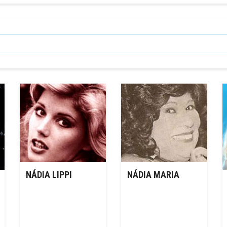
NÁDIA LIPPI
NÁDIA MARIA