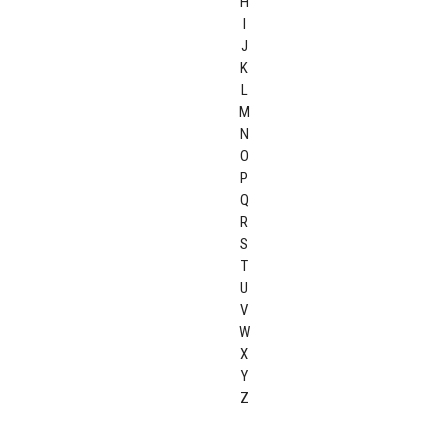
H
I
J
K
L
M
N
O
P
Q
R
S
T
U
V
W
X
Y
Z