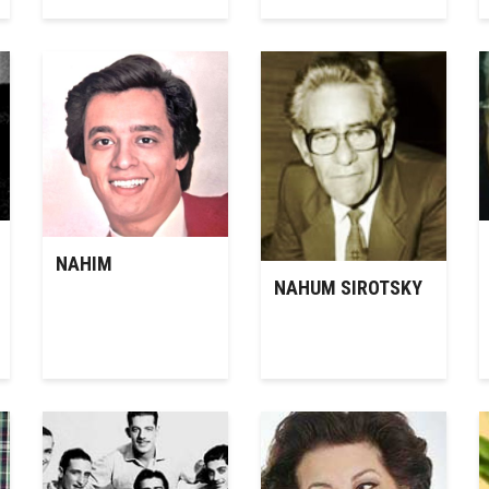
NAHIM
NAHUM SIROTSKY