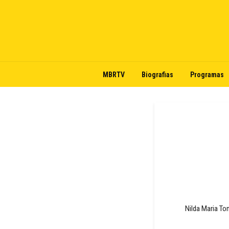
MBRTV
Biografias
Programas
Nilda Maria To