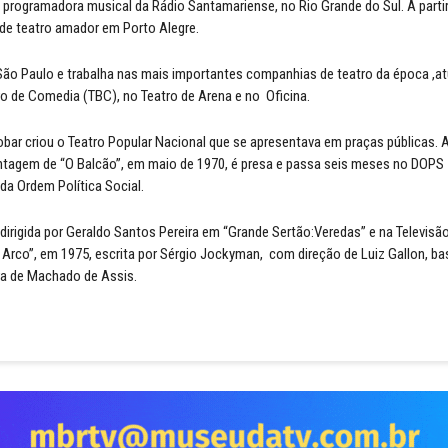
ogramadora musical da Rádio Santamariense, no Rio Grande do Sul. A partir
de teatro amador em Porto Alegre.
ão Paulo e trabalha nas mais importantes companhias de teatro da época ,a
iro de Comedia (TBC), no Teatro de Arena e no Oficina.
ar criou o Teatro Popular Nacional que se apresentava em praças públicas. A
tagem de “O Balcão”, em maio de 1970, é presa e passa seis meses no DOPS
a Ordem Política Social.
dirigida por Geraldo Santos Pereira em “Grande Sertão:Veredas” e na Televisão
o Arco”, em 1975, escrita por Sérgio Jockyman, com direção de Luiz Gallon, b
ra de Machado de Assis.