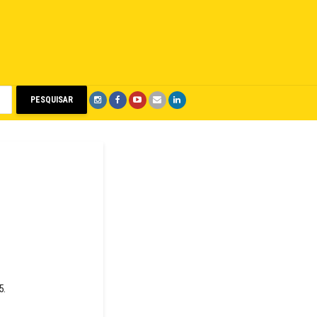
PESQUISAR
5.