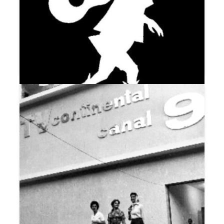
NÓS NA CAMA