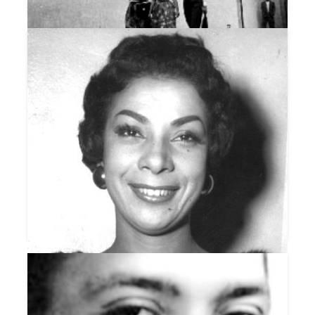
NÓS OS BROTOS
NOSSA ELIZETH