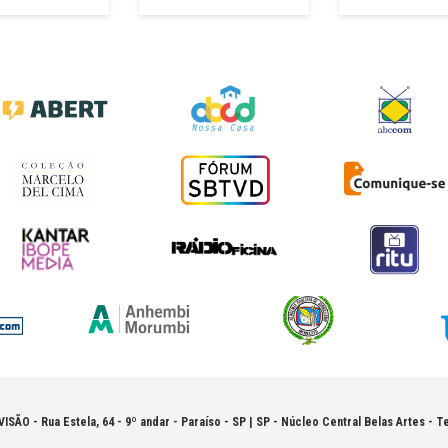
VISÃO -
Rua Estela, 64 - 9º andar - Paraíso - SP | SP - Núcleo Central Belas Artes - Te