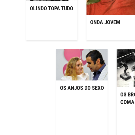
OLINDO TOPA TUDO
ONDA JOVEM
OS ANJOS DO SEXO
OS BR
COMA