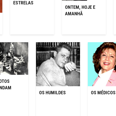
ESTRELAS
ONTEM, HOJE E
AMANHÃ
OTOS
NDAM
OS HUMILDES
OS MÉDICOS