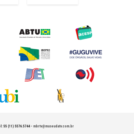
l: 55 (11) 5576.5744 -
mbrtv@museudatv.com.br