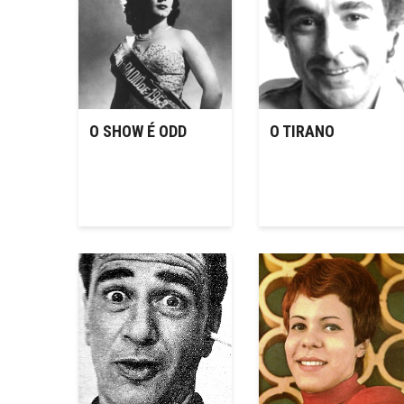
O SHOW É ODD
O TIRANO