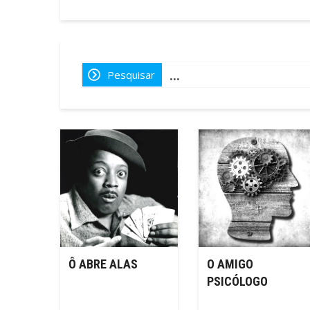
Pesquisar
Ô ABRE ALAS
O AMIGO
PSICÓLOGO