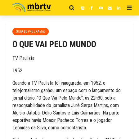
GUIA DE PROGRAMAS
O QUE VAI PELO MUNDO
TV Paulista
1952
Quando a TV Paulista foi inaugurada, em 1952, o
telejornalismo ganhou um espaço com o lançamento do
jornal diário, ”O Que Vai Pelo Mundo”, às 22h30, sob a
responsabilidade do jornalista Juré Serpa Martins, com
Aloísio Jatobá, Délio Santos e Luís Guimarães. Na parte
esportiva havia Moacir Pacheco Torres e o jogador
Leônidas da Silva, como comentarista.