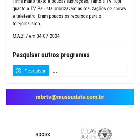
Tinha muito texto e poucas ilustrações. Tanto a TV Tupi
quanto a TV Paulista priorizavam as realizações de shows
e teleteatro. Eram poucos os recursos para o
telejornalismo.
M.A.Z. / em 04-07-2004
Pesquisar outros programas
Pesquisar