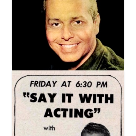
DIARIO DE SÃO PAULO NA TV
DICK FARNEY SHOW