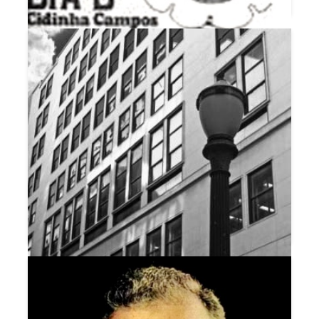
DIA D