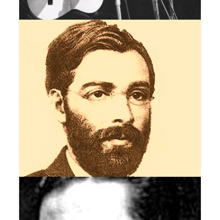
DISPARADA
DIVA