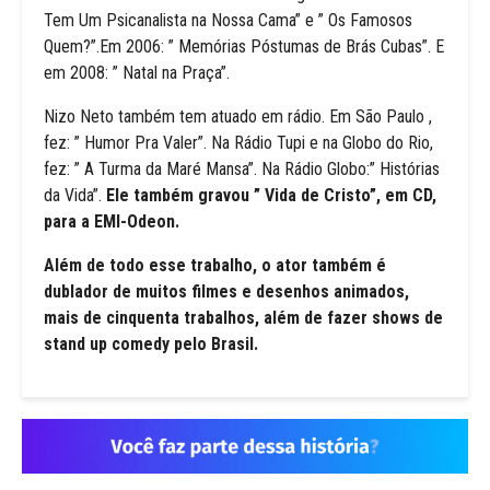
Tem Um Psicanalista na Nossa Cama” e ” Os Famosos
Quem?”.Em 2006: ” Memórias Póstumas de Brás Cubas”. E
em 2008: ” Natal na Praça”.
Nizo Neto também tem atuado em rádio. Em São Paulo ,
fez: ” Humor Pra Valer”. Na Rádio Tupi e na Globo do Rio,
fez: ” A Turma da Maré Mansa”. Na Rádio Globo:” Histórias
da Vida”.
Ele também gravou ” Vida de Cristo”, em CD,
para a EMI-Odeon.
Além de todo esse trabalho, o ator também é
dublador de muitos filmes e desenhos animados,
mais de cinquenta trabalhos, além de fazer shows de
stand up comedy pelo Brasil.