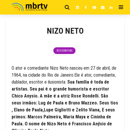
NIZO NETO
BIOGRAFIAS
O ator e comediante Nizo Neto nasceu em 27 de abril, de
1964, na cidade do Rio de Janeiro.Ele é ator, comediante,
dublador, escritor e ilusionista.
Sua família é toda de
artistas. Seu pai é o grande humorista e escritor
Chico Anysio. A mãe é a atriz Rose Rondelli. São
seus irmãos: Lug de Paula e Bruno Mazzeo. Seus tios
, Elano de Paula,Lupe Gigliotti e Zelito Viana, E seus
primos: Marcos Palmeira, Maria Maya e Cininha de
Paula. O nome de Nizo Neto é Francisco Anýsio de