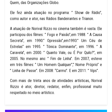
Quem, das Organizações Globo.
Ele fez ainda atuação no programa: ” Show de Rádio”,
como autor e ator, nas Rádios Bandeirantes e Trianon.
A atuação de Norival Rizzo no cinema também é vasta. Ele
participou dos filmes: ” Fogo e Paixão”,em 1988. ” A Causa
Secreta”, em 1990.” Opressão”,em1993.” Um Céu de
Estrelas” em 1995. ” Tônica Dominante”, em 1996. ” A
Caravela”, em 2000. ” Quanto Vale, ou É Por Quilo?”, em
2005. No mesmo ano: ” Fim de Linha”. Em 2007, esteve
em três filmes: ” Um Homem Qualquer”,” Nome Próprio” e
” Linha de Passe”. Em 2008: “Carmo”. E em 2011: ” Vips”.
Com mais de trinta anos de atividades artísticas, Norival
Rizzo é ator, diretor, redator, enfim, profissional muito
respeitado no meio artístico.