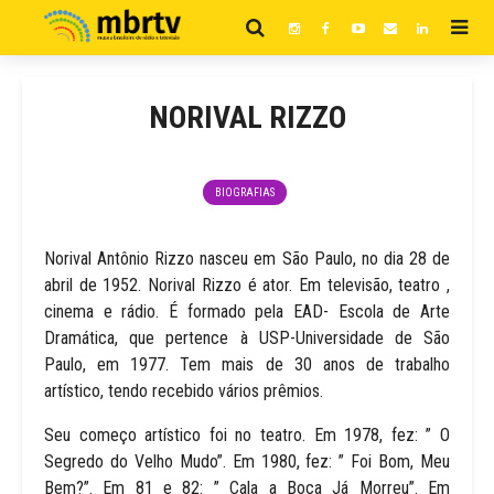
NORIVAL RIZZO
BIOGRAFIAS
Norival Antônio Rizzo nasceu em São Paulo, no dia 28 de
abril de 1952. Norival Rizzo é ator. Em televisão, teatro ,
cinema e rádio. É formado pela EAD- Escola de Arte
Dramática, que pertence à USP-Universidade de São
Paulo, em 1977. Tem mais de 30 anos de trabalho
artístico, tendo recebido vários prêmios.
Seu começo artístico foi no teatro. Em 1978, fez: ” O
Segredo do Velho Mudo”. Em 1980, fez: ” Foi Bom, Meu
Bem?”. Em 81 e 82: ” Cala a Boca Já Morreu”. Em