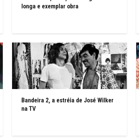
longa e exemplar obra
Bandeira 2, a estréia de José Wilker
na TV