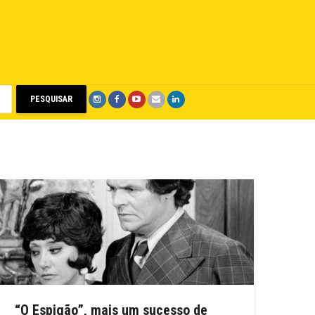
PESQUISAR
“O Espigão”, mais um sucesso de