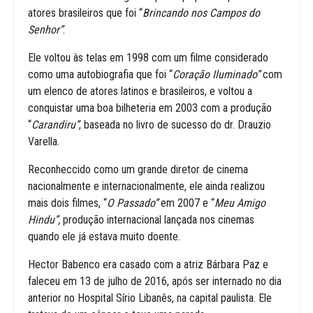
atores brasileiros que foi “
Brincando nos Campos do
Senhor”
.
Ele voltou às telas em 1998 com um filme considerado
como uma autobiografia que foi “
Coração Iluminado”
com
um elenco de atores latinos e brasileiros, e voltou a
conquistar uma boa bilheteria em 2003 com a produção
“
Carandiru”
, baseada no livro de sucesso do dr. Drauzio
Varella.
Reconheccido como um grande diretor de cinema
nacionalmente e internacionalmente, ele ainda realizou
mais dois filmes, “
O Passado”
em 2007 e “
Meu Amigo
Hindu”,
produção internacional lançada nos cinemas
quando ele já estava muito doente.
Hector Babenco era casado com a atriz Bárbara Paz e
faleceu em 13 de julho de 2016, após ser internado no dia
anterior no Hospital Sírio Libanês, na capital paulista. Ele