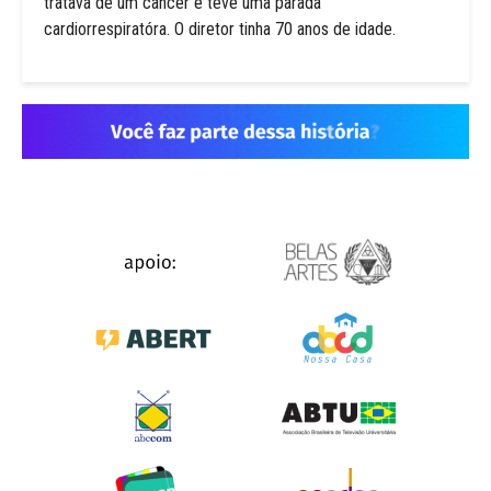
tratava de um câncer e teve uma parada
cardiorrespiratóra. O diretor tinha 70 anos de idade.