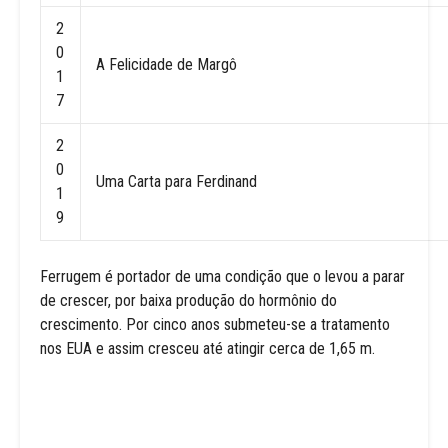
2
0
A Felicidade de Margô
1
7
2
0
Uma Carta para Ferdinand
1
9
Ferrugem é portador de uma condição que o levou a parar
de crescer, por baixa produção do hormônio do
crescimento. Por cinco anos submeteu-se a tratamento
nos EUA e assim cresceu até atingir cerca de 1,65 m.