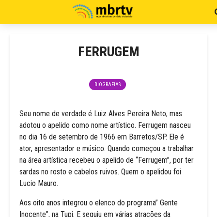
FERRUGEM
BIOGRAFIAS
Seu nome de verdade é Luiz Alves Pereira Neto, mas
adotou o apelido como nome artístico. Ferrugem nasceu
no dia 16 de setembro de 1966 em Barretos/SP. Ele é
ator, apresentador e músico. Quando começou a trabalhar
na área artística recebeu o apelido de “Ferrugem”, por ter
sardas no rosto e cabelos ruivos. Quem o apelidou foi
Lucio Mauro.
Aos oito anos integrou o elenco do programa” Gente
Inocente”, na Tupi. E seguiu em várias atrações da