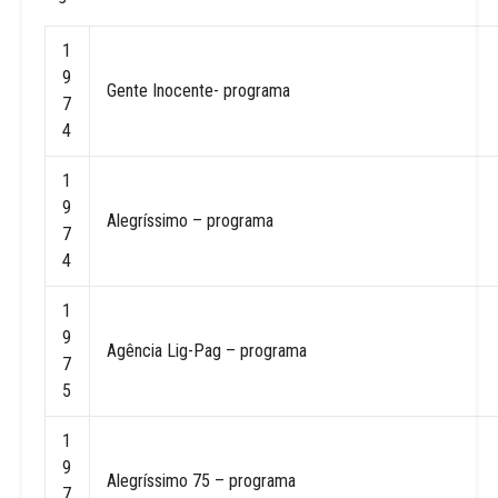
1
9
Gente Inocente- programa
7
4
1
9
Alegríssimo – programa
7
4
1
9
Agência Lig-Pag – programa
7
5
1
9
Alegríssimo 75 – programa
7