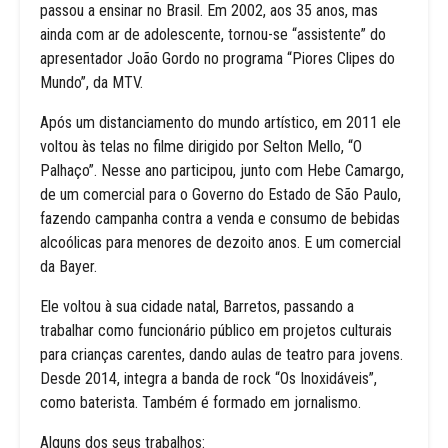
passou a ensinar no Brasil. Em 2002, aos 35 anos, mas
ainda com ar de adolescente, tornou-se “assistente” do
apresentador João Gordo no programa “Piores Clipes do
Mundo”, da MTV.
Após um distanciamento do mundo artístico, em 2011 ele
voltou às telas no filme dirigido por Selton Mello, “O
Palhaço”. Nesse ano participou, junto com Hebe Camargo,
de um comercial para o Governo do Estado de São Paulo,
fazendo campanha contra a venda e consumo de bebidas
alcoólicas para menores de dezoito anos. E um comercial
da Bayer.
Ele voltou à sua cidade natal, Barretos, passando a
trabalhar como funcionário público em projetos culturais
para crianças carentes, dando aulas de teatro para jovens.
Desde 2014, integra a banda de rock “Os Inoxidáveis”,
como baterista. Também é formado em jornalismo.
Alguns dos seus trabalhos: