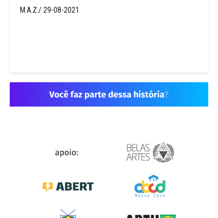
M.A.Z./ 29-08-2021