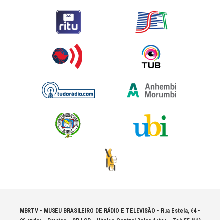
MBRTV - MUSEU BRASILEIRO DE RÁDIO E TELEVISÃO -
Rua Estela, 64 -