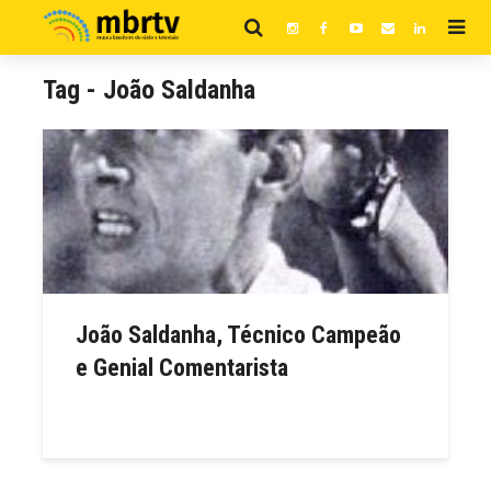
Tag - João Saldanha
João Saldanha, Técnico Campeão
e Genial Comentarista