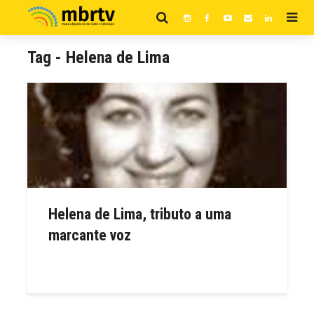
Tag - Helena de Lima
Helena de Lima, tributo a uma
marcante voz