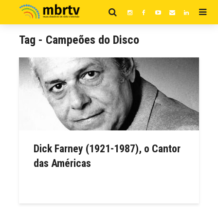
Tag - Campeões do Disco
Dick Farney (1921-1987), o Cantor
das Américas