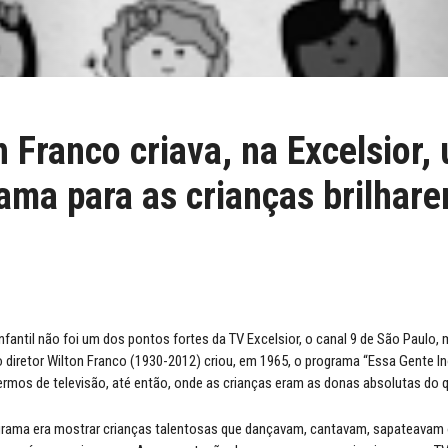
n Franco criava, na Excelsior,
ama para as crianças brilhar
fantil não foi um dos pontos fortes da TV Excelsior, o canal 9 de São Paulo, 
 diretor Wilton Franco (1930-2012) criou, em 1965, o programa “Essa Gente I
rmos de televisão, até então, onde as crianças eram as donas absolutas do qu
grama era mostrar crianças talentosas que dançavam, cantavam, sapateavam 