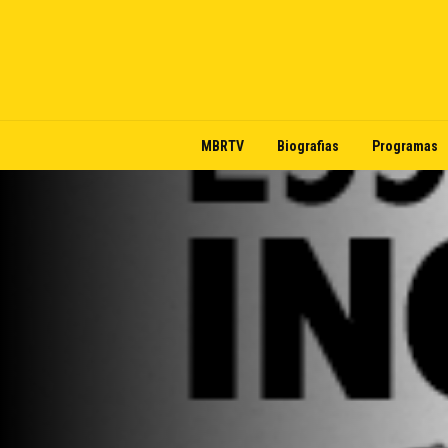
MBRTV
Biografias
Programas