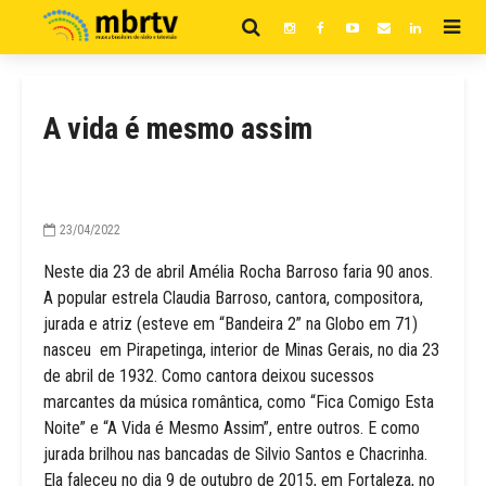
A vida é mesmo assim
23/04/2022
Neste dia 23 de abril Amélia Rocha Barroso faria 90 anos.
A popular estrela Claudia Barroso, cantora, compositora,
jurada e atriz (esteve em “Bandeira 2” na Globo em 71)
nasceu em Pirapetinga, interior de Minas Gerais, no dia 23
de abril de 1932. Como cantora deixou sucessos
marcantes da música romântica, como “Fica Comigo Esta
Noite” e “A Vida é Mesmo Assim”, entre outros. E como
jurada brilhou nas bancadas de Silvio Santos e Chacrinha.
Ela faleceu no dia 9 de outubro de 2015, em Fortaleza, no