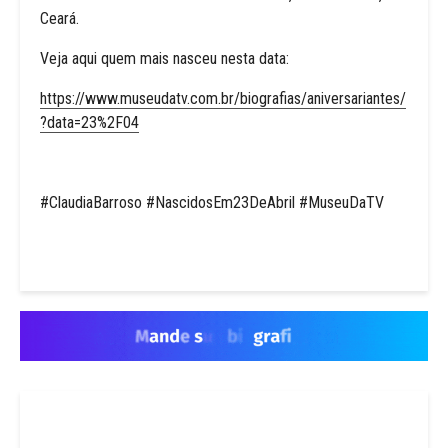
Ceará.
Veja aqui quem mais nasceu nesta data:
https://www.museudatv.com.br/biografias/aniversariantes/
?data=23%2F04
#ClaudiaBarroso #NascidosEm23DeAbril #MuseuDaTV