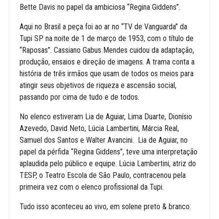
Bette Davis no papel da ambiciosa “Regina Giddens”.
Aqui no Brasil a peça foi ao ar no “TV de Vanguarda” da
Tupi SP na noite de 1 de março de 1953, com o título de
“Raposas”. Cassiano Gabus Mendes cuidou da adaptação,
produção, ensaios e direção de imagens. A trama conta a
história de três irmãos que usam de todos os meios para
atingir seus objetivos de riqueza e ascensão social,
passando por cima de tudo e de todos.
No elenco estiveram Lia de Aguiar, Lima Duarte, Dionísio
Azevedo, David Neto, Lúcia Lambertini, Márcia Real,
Samuel dos Santos e Walter Avancini. Lia de Aguiar, no
papel da pérfida “Regina Giddens”, teve uma interpretação
aplaudida pelo público e equipe. Lúcia Lambertini, atriz do
TESP, o Teatro Escola de São Paulo, contracenou pela
primeira vez com o elenco profissional da Tupi.
Tudo isso aconteceu ao vivo, em solene preto & branco.