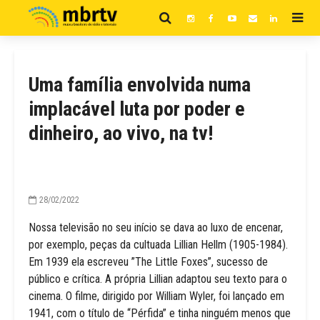
Uma família envolvida numa
implacável luta por poder e
dinheiro, ao vivo, na tv!
28/02/2022
Nossa televisão no seu início se dava ao luxo de encenar,
por exemplo, peças da cultuada Lillian Hellm (1905-1984).
Em 1939 ela escreveu ”The Little Foxes”, sucesso de
público e crítica. A própria Lillian adaptou seu texto para o
cinema. O filme, dirigido por William Wyler, foi lançado em
1941, com o título de “Pérfida” e tinha ninguém menos que