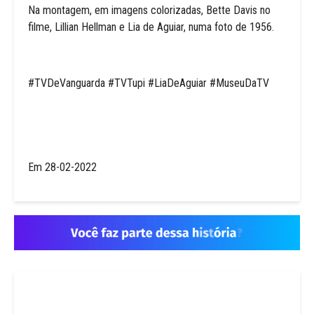
Na montagem, em imagens colorizadas, Bette Davis no
filme, Lillian Hellman e Lia de Aguiar, numa foto de 1956.
#TVDeVanguarda #TVTupi #LiaDeAguiar #MuseuDaTV
Em 28-02-2022