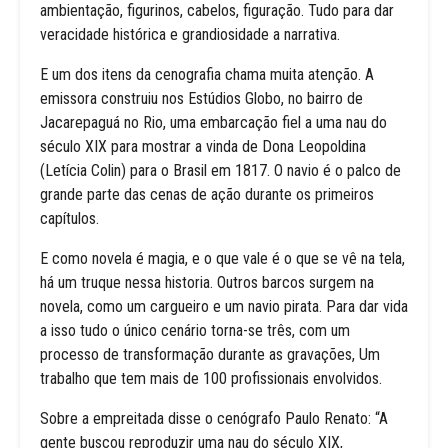
ambientação, figurinos, cabelos, figuração. Tudo para dar
veracidade histórica e grandiosidade a narrativa.
E um dos itens da cenografia chama muita atenção. A
emissora construiu nos Estúdios Globo, no bairro de
Jacarepaguá no Rio, uma embarcação fiel a uma nau do
século XIX para mostrar a vinda de Dona Leopoldina
(Letícia Colin) para o Brasil em 1817. O navio é o palco de
grande parte das cenas de ação durante os primeiros
capítulos.
E como novela é magia, e o que vale é o que se vê na tela,
há um truque nessa historia. Outros barcos surgem na
novela, como um cargueiro e um navio pirata. Para dar vida
a isso tudo o único cenário torna-se três, com um
processo de transformação durante as gravações, Um
trabalho que tem mais de 100 profissionais envolvidos.
Sobre a empreitada disse o cenógrafo Paulo Renato: “A
gente buscou reproduzir uma nau do século XIX,