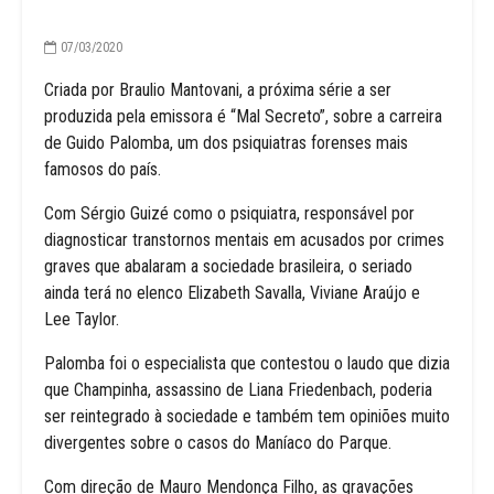
07/03/2020
Criada por Braulio Mantovani, a próxima série a ser
produzida pela emissora é “Mal Secreto”, sobre a carreira
de Guido Palomba, um dos psiquiatras forenses mais
famosos do país.
Com Sérgio Guizé como o psiquiatra, responsável por
diagnosticar transtornos mentais em acusados por crimes
graves que abalaram a sociedade brasileira, o seriado
ainda terá no elenco Elizabeth Savalla, Viviane Araújo e
Lee Taylor.
Palomba foi o especialista que contestou o laudo que dizia
que Champinha, assassino de Liana Friedenbach, poderia
ser reintegrado à sociedade e também tem opiniões muito
divergentes sobre o casos do Maníaco do Parque.
Com direção de Mauro Mendonça Filho, as gravações