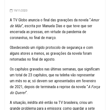
19/11/2020
A TV Globo anuncia o final das gravações da novela “
Amor
de Mãe
“, escrita por Manuela Dias e que teve que ser
encerrada as pressas, em virtude da pandemia de
coronavírus, no final de março.
Obedecendo um rígido protocolo de segurança e com
alguns atores a menos, as gravações da novela foram
retomadas no final de agosto.
Os capítulos gravados nas últimas semanas, que significam
um total de 23 capítulos, que na telinha vão representar
um mês no ar, só devem ser apresentados em fevereiro
de 2021, depois de terminada a reprise da novela “
A Força
do Querer
“.
A situação, inédita até então na TV brasileira, criou um
grande problema para a emissora: como guardar a sete