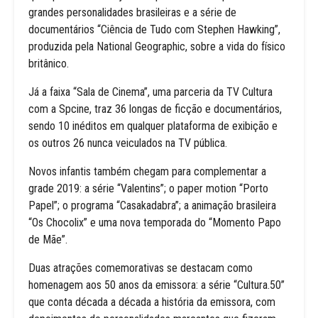
grandes personalidades brasileiras e a série de
documentários “Ciência de Tudo com Stephen Hawking”,
produzida pela National Geographic, sobre a vida do físico
britânico.
Já a faixa “Sala de Cinema”, uma parceria da TV Cultura
com a Spcine, traz 36 longas de ficção e documentários,
sendo 10 inéditos em qualquer plataforma de exibição e
os outros 26 nunca veiculados na TV pública.
Novos infantis também chegam para complementar a
grade 2019: a série “Valentins”; o paper motion “Porto
Papel”; o programa “Casakadabra”; a animação brasileira
“Os Chocolix” e uma nova temporada do “Momento Papo
de Mãe”.
Duas atrações comemorativas se destacam como
homenagem aos 50 anos da emissora: a série “Cultura.50”
que conta década a década a história da emissora, com