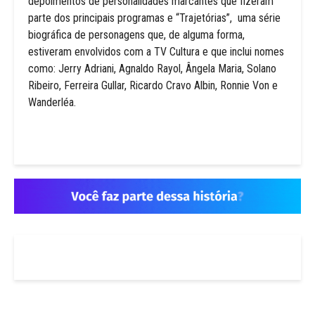
depoimentos de personalidades marcantes que fizeram
parte dos principais programas e “Trajetórias”,
uma série
biográfica de personagens que, de alguma forma,
estiveram envolvidos com a TV Cultura e que inclui nomes
como: Jerry Adriani, Agnaldo Rayol, Ângela Maria, Solano
Ribeiro, Ferreira Gullar, Ricardo Cravo Albin, Ronnie Von e
Wanderléa.