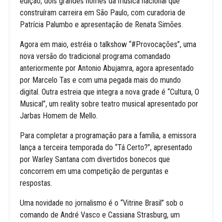
edição, dois grandes nomes da música nacional que
construíram carreira em São Paulo, com curadoria de
Patrícia Palumbo e apresentação de Renata Simões.
Agora em maio, estréia o talkshow “#Provocações”, uma
nova versão do tradicional programa comandado
anteriormente por Antonio Abujamra, agora apresentado
por Marcelo Tas e com uma pegada mais do mundo
digital. Outra estreia que integra a nova grade é “Cultura, O
Musical”, um reality sobre teatro musical apresentado por
Jarbas Homem de Mello.
Para completar a programação para a família, a emissora
lança a terceira temporada do “Tá Certo?”, apresentado
por Warley Santana com divertidos bonecos que
concorrem em uma competição de perguntas e
respostas.
Uma novidade no jornalismo é o “Vitrine Brasil” sob o
comando de André Vasco e Cassiana Strasburg, um