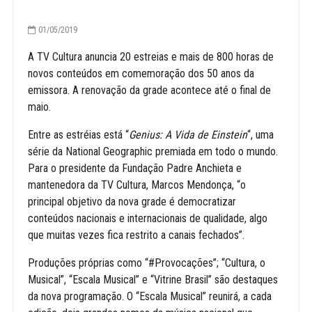
01/05/2019
A TV Cultura anuncia 20 estreias e mais de 800 horas de
novos conteúdos em comemoração dos 50 anos da
emissora. A renovação da grade acontece até o final de
maio.
Entre as estréias está “
Genius: A Vida de Einstein
“, uma
série da National Geographic premiada em todo o mundo.
Para o presidente da Fundação Padre Anchieta e
mantenedora da TV Cultura, Marcos Mendonça, “o
principal objetivo da nova grade é democratizar
conteúdos nacionais e internacionais de qualidade, algo
que muitas vezes fica restrito a canais fechados”.
Produções próprias como “#Provocações”; “Cultura, o
Musical”, “Escala Musical” e “Vitrine Brasil” são destaques
da nova programação. O “Escala Musical” reunirá, a cada