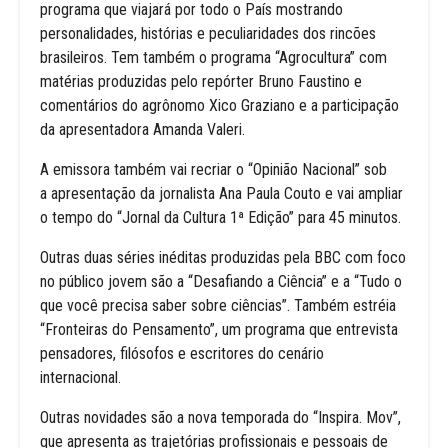
programa que viajará por todo o País mostrando
personalidades, histórias e peculiaridades dos rincões
brasileiros. Tem também o programa “Agrocultura” com
matérias produzidas pelo repórter Bruno Faustino e
comentários do agrônomo Xico Graziano e a participação
da apresentadora Amanda Valeri.
A emissora também vai recriar o “Opinião Nacional” sob
a apresentação da jornalista Ana Paula Couto e vai ampliar
o tempo do “Jornal da Cultura 1ª Edição” para 45 minutos.
Outras duas séries inéditas produzidas pela BBC com foco
no público jovem são a “Desafiando a Ciência” e a “Tudo o
que você precisa saber sobre ciências”. Também estréia
“Fronteiras do Pensamento”, um programa que entrevista
pensadores, filósofos e escritores do cenário
internacional.
Outras novidades são a nova temporada do “Inspira. Mov”,
que apresenta as trajetórias profissionais e pessoais de