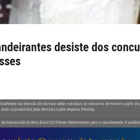
ndeirantes desiste dos conc
sses
icialmente sua decisão de não mais exibir e produzir os concursos de misses a partir do
l eram co-produzidos pela emissora e pela empresa Polishop.
 da transmissão do Miss Brasil 2019 foram determinantes para o cancelamento. A audiên