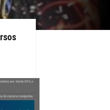
ursos
 próximo ano. Desde 2014, o
cia do concurso conquistou