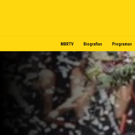
MBRTV
Biografias
Programas