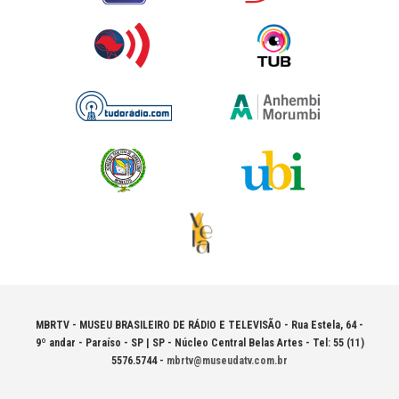
MBRTV - MUSEU BRASILEIRO DE RÁDIO E TELEVISÃO -
Rua Estela, 64 -
9º andar - Paraíso - SP | SP - Núcleo Central Belas Artes - Tel: 55 (11)
5576.5744 -
mbrtv@museudatv.com.br