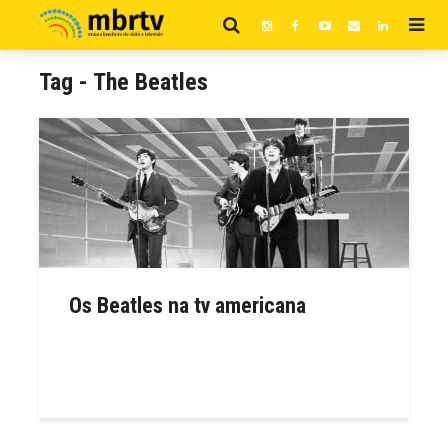
Tag - The Beatles
Os Beatles na tv americana