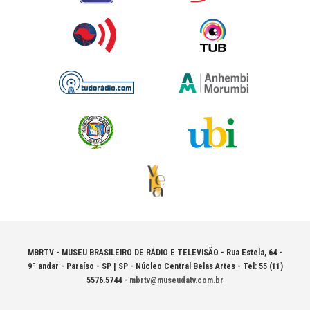
MBRTV - MUSEU BRASILEIRO DE RÁDIO E TELEVISÃO -
Rua Estela, 64 -
9º andar - Paraíso - SP | SP - Núcleo Central Belas Artes - Tel: 55 (11)
5576.5744 -
mbrtv@museudatv.com.br