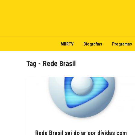
MBRTV
Biografias
Programas
Tag - Rede Brasil
Rede Brasil sai do ar por dívidas com