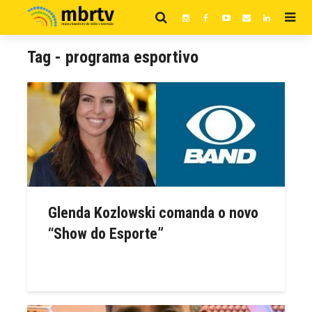
Tag - programa esportivo
Glenda Kozlowski comanda o novo
“Show do Esporte”