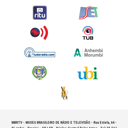
MBRTV - MUSEU BRASILEIRO DE RÁDIO E TELEVISÃO -
Rua Estela, 64 -