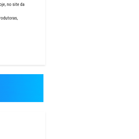
je, no site da
rodutoras,