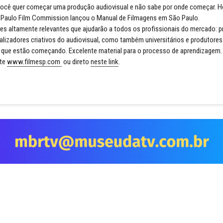
ocê quer começar uma produção audiovisual e não sabe por onde começar. Ho
o Paulo Film Commission lançou o Manual de Filmagens em São Paulo.
s altamente relevantes que ajudarão a todos os profissionais do mercado: p
alizadores criativos do audiovisual, como também universitários e produtores
 que estão começando. Excelente material para o processo de aprendizagem.
ite
www.filmesp.com
ou direto
neste link
.