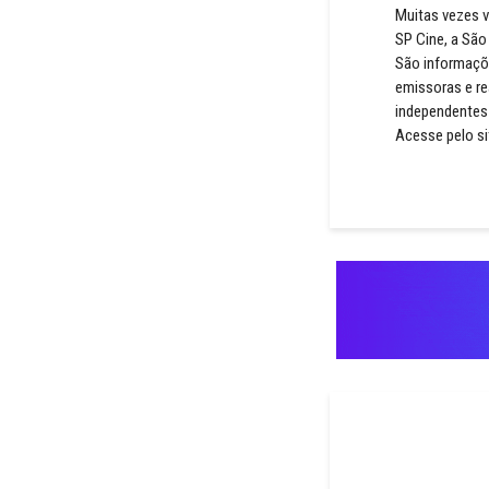
Muitas vezes v
SP Cine, a Sã
São informaçõe
emissoras e re
independentes
Acesse pelo s