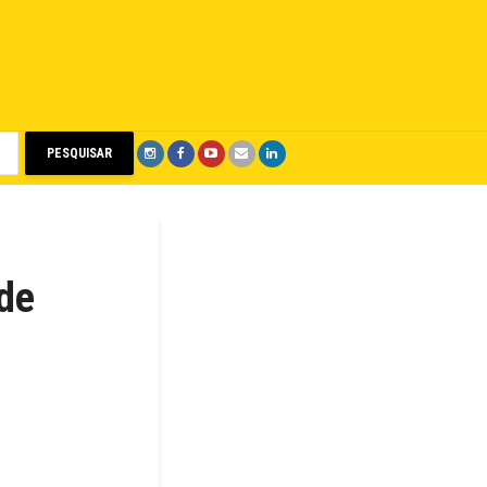
PESQUISAR
de