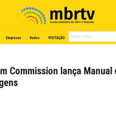
Empresas
Dados
VISITAÇÃO
lm Commission lança Manual 
agens