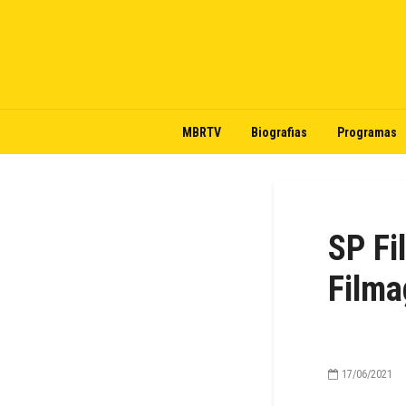
MBRTV
Biografias
Programas
SP Fi
Film
17/06/2021