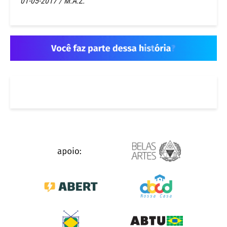
01-05-2017 / M.A.Z.