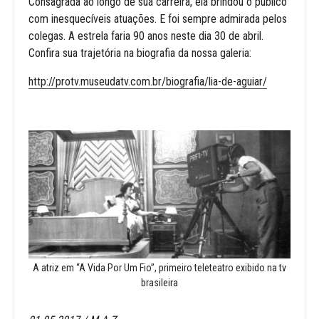
Consagrada ao longo de sua carreira, ela brindou o público
com inesquecíveis atuações. E foi sempre admirada pelos
colegas. A estrela faria 90 anos neste dia 30 de abril.
Confira sua trajetória na biografia da nossa galeria:
http://protv.museudatv.com.br/biografia/lia-de-aguiar/
A atriz em “A Vida Por Um Fio”, primeiro teleteatro exibido na tv
brasileira