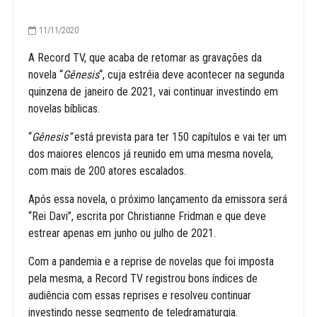
11/11/2020
A Record TV, que acaba de retomar as gravações da
novela “
Gênesis
“, cuja estréia deve acontecer na segunda
quinzena de janeiro de 2021, vai continuar investindo em
novelas bíblicas.
“
Gênesis”
está prevista para ter 150 capítulos e vai ter um
dos maiores elencos já reunido em uma mesma novela,
com mais de 200 atores escalados.
Após essa novela, o próximo lançamento da emissora será
“Rei Davi”, escrita por Christianne Fridman e que deve
estrear apenas em junho ou julho de 2021.
Com a pandemia e a reprise de novelas que foi imposta
pela mesma, a Record TV registrou bons índices de
audiência com essas reprises e resolveu continuar
investindo nesse segmento de teledramaturgia.