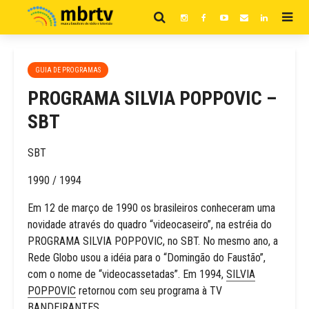
GUIA DE PROGRAMAS
PROGRAMA SILVIA POPPOVIC –
SBT
SBT
1990 / 1994
Em 12 de março de 1990 os brasileiros conheceram uma
novidade através do quadro “videocaseiro”, na estréia do
PROGRAMA SILVIA POPPOVIC, no SBT. No mesmo ano, a
Rede Globo usou a idéia para o “Domingão do Faustão”,
com o nome de “videocassetadas”. Em 1994,
SILVIA
POPPOVIC
retornou com seu programa à TV
BANDEIRANTES.