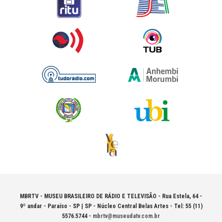
MBRTV - MUSEU BRASILEIRO DE RÁDIO E TELEVISÃO -
Rua Estela, 64 -
9º andar - Paraíso - SP | SP - Núcleo Central Belas Artes - Tel: 55 (11)
5576.5744 -
mbrtv@museudatv.com.br