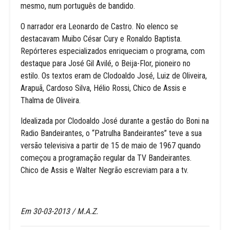
mesmo, num português de bandido.
O narrador era Leonardo de Castro. No elenco se
destacavam Muibo César Cury e Ronaldo Baptista.
Repórteres especializados enriqueciam o programa, com
destaque para José Gil Avilé, o Beija-Flor, pioneiro no
estilo. Os textos eram de Clodoaldo José, Luiz de Oliveira,
Arapuã, Cardoso Silva, Hélio Rossi, Chico de Assis e
Thalma de Oliveira.
Idealizada por Clodoaldo José durante a gestão do Boni na
Radio Bandeirantes, o “Patrulha Bandeirantes” teve a sua
versão televisiva a partir de 15 de maio de 1967 quando
começou a programação regular da TV Bandeirantes.
Chico de Assis e Walter Negrão escreviam para a tv.
Em 30-03-2013 / M.A.Z.