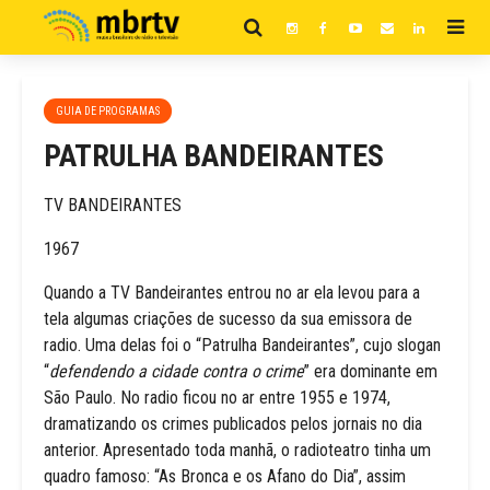
GUIA DE PROGRAMAS
PATRULHA BANDEIRANTES
TV BANDEIRANTES
1967
Quando a TV Bandeirantes entrou no ar ela levou para a
tela algumas criações de sucesso da sua emissora de
radio. Uma delas foi o “Patrulha Bandeirantes”, cujo slogan
“
defendendo a cidade contra o crime
” era dominante em
São Paulo. No radio ficou no ar entre 1955 e 1974,
dramatizando os crimes publicados pelos jornais no dia
anterior. Apresentado toda manhã, o radioteatro tinha um
quadro famoso: “As Bronca e os Afano do Dia”, assim