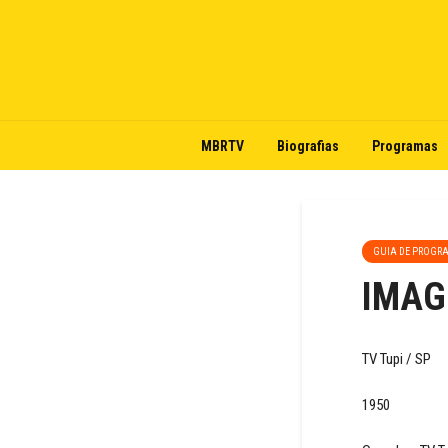
MBRTV
Biografias
Programas
GUIA DE PROGR
IMAG
TV Tupi / SP
1950