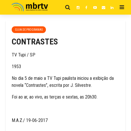
GUIA DE PROGRAMAS
CONTRASTES
TV Tupi / SP
1953
No dia 5 de maio a TV Tupi paulista iniciou a exibição da
novela “Contrastes”, escrita por J. Silvestre.
Foi ao ar, ao vivo, as terças e sextas, as 20h30.
M.A.Z./ 19-06-2017