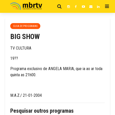
GUIA DE PROGRAMAS
BIG SHOW
TV CULTURA
19??
Programa exclusivo de ANGELA MARIA, que ia ao ar toda
quinta as 21h00.
M.A.Z./ 21-01-2004
Pesquisar outros programas