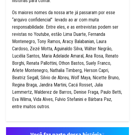
histórias para contar.
Os maiores nomes da nossa arte já passaram por esse
“arquivo confidencial” levado ao ar com muita
responsabilidade. Entre eles, e as entrevistas podem ser
revistas no Youtube, estão Lima Duarte, Fernanda
Montenegro, Tony Ramos, Aracy Balabanian, Laura
Cardoso, Zezé Motta, Aguinaldo Silva, Wálter Negrão,
Lucélia Santos, Maria Adelaide Amaral, Ana Rosa, Renato
Borghi, Renata Pallottini, Othon Bastos, Suely Franco,
Arlete Montenegro, Nathalia Timberg, Herson Capri,
Beatriz Segall, Silvio de Abreu, Wolf Maya, Nicette Bruno,
Regina Braga, Jandira Martini, Cacá Rosset, Julia
Lemmertz, Walderez de Barros, Denise Fraga, Paulo Betti,
Eva Wilma, Vida Alves, Fulvio Stefanini e Bárbara Paz,
entre muitos outros.