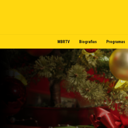
MBRTV
Biografias
Programas