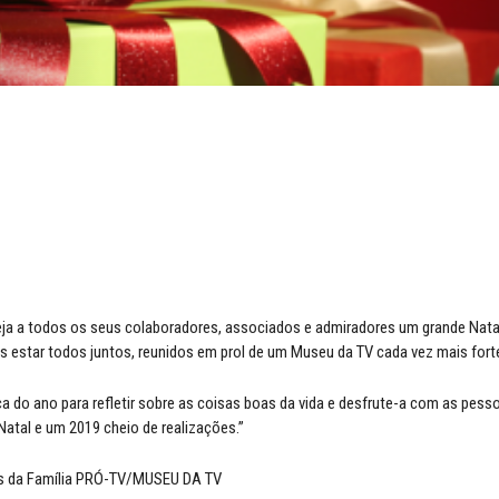
ja a todos os seus colaboradores, associados e admiradores um grande Nata
estar todos juntos, reunidos em prol de um Museu da TV cada vez mais forte
a do ano para refletir sobre as coisas boas da vida e desfrute-a com as pess
Natal e um 2019 cheio de realizações.”
s da Família PRÓ-TV/MUSEU DA TV