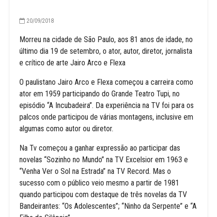
20/09/2018
Morreu na cidade de São Paulo, aos 81 anos de idade, no
último dia 19 de setembro, o ator, autor, diretor, jornalista
e crítico de arte Jairo Arco e Flexa
O paulistano Jairo Arco e Flexa começou a carreira como
ator em 1959 participando do Grande Teatro Tupi, no
episódio “A Incubadeira”. Da experiência na TV foi para os
palcos onde participou de várias montagens, inclusive em
algumas como autor ou diretor.
Na Tv começou a ganhar expressão ao participar das
novelas “Sozinho no Mundo” na TV Excelsior em 1963 e
“Venha Ver o Sol na Estrada” na TV Record. Mas o
sucesso com o público veio mesmo a partir de 1981
quando participou com destaque de três novelas da TV
Bandeirantes: “Os Adolescentes”; “Ninho da Serpente” e “A