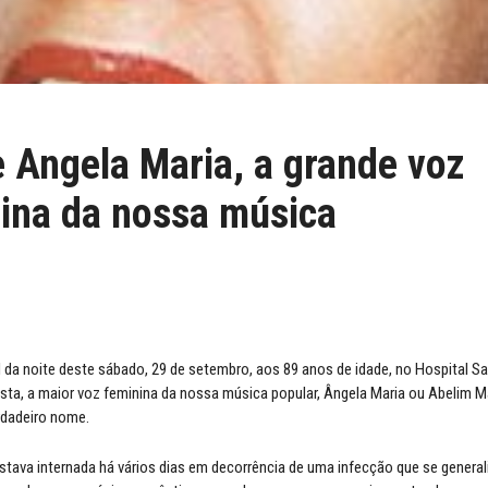
 Angela Maria, a grande voz
ina da nossa música
l da noite deste sábado, 29 de setembro, aos 89 anos de idade, no Hospital Sa
lista, a maior voz feminina da nossa música popular, Ângela Maria ou Abelim M
rdadeiro nome.
stava internada há vários dias em decorrência de uma infecção que se general