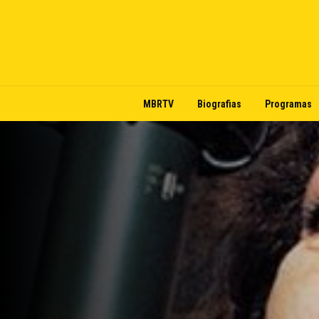
MBRTV
Biografias
Programas