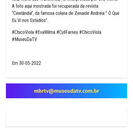
A foto aqui mostrada foi recuperada da revista
“Cinelândia”, da famosa coluna de Zenaide Andreia ” O Que
Eu Vi nos Estúdios”.
#ChicoViola #EvaWilma #CyllFarney #ChicoViola
#MuseuDaTV
Em 30-05-2022