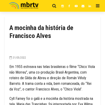
A mocinha da história de
Francisco Alves
31/05/2022
Em 1955 estreava nas telas brasileiras o filme “Chico Viola
não Morreu”, uma co-produção Brasil-Argentina, com
roteiro de Gilda de Abreu e direção de Román Viñoly
Barreto. A trama conta a vida, bem romanceada, do “Rei
da Voz”, o cantor Francisco Alves, o “Chico Viola”.
Cyll Farney foi o galã e a mocinha da história mostrada na
tela, Maria das Trancinhas, foi interpretada por Eva Wilma.