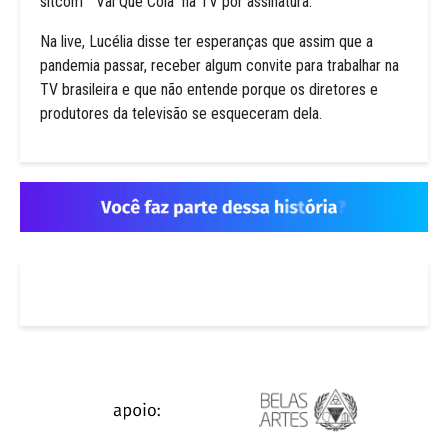
sitcom “Vai Que Cola” na TV por assinatura.
Na live, Lucélia disse ter esperanças que assim que a
pandemia passar, receber algum convite para trabalhar na
TV brasileira e que não entende porque os diretores e
produtores da televisão se esqueceram dela.