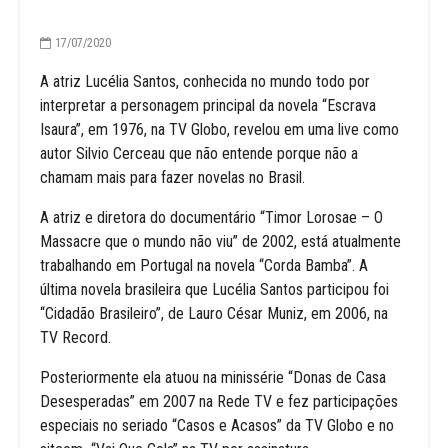
17/07/2020
A atriz Lucélia Santos, conhecida no mundo todo por
interpretar a personagem principal da novela “Escrava
Isaura”, em 1976, na TV Globo, revelou em uma live como
autor Silvio Cerceau que não entende porque não a
chamam mais para fazer novelas no Brasil.
A atriz e diretora do documentário “Timor Lorosae – O
Massacre que o mundo não viu” de 2002, está atualmente
trabalhando em Portugal na novela “Corda Bamba”. A
última novela brasileira que Lucélia Santos participou foi
“Cidadão Brasileiro”, de Lauro César Muniz, em 2006, na
TV Record.
Posteriormente ela atuou na minissérie “Donas de Casa
Desesperadas” em 2007 na Rede TV e fez participações
especiais no seriado “Casos e Acasos” da TV Globo e no