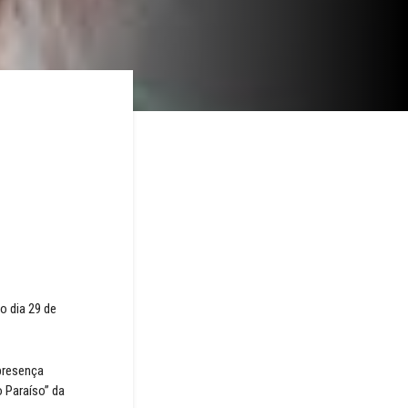
o dia 29 de
presença
 Paraíso” da