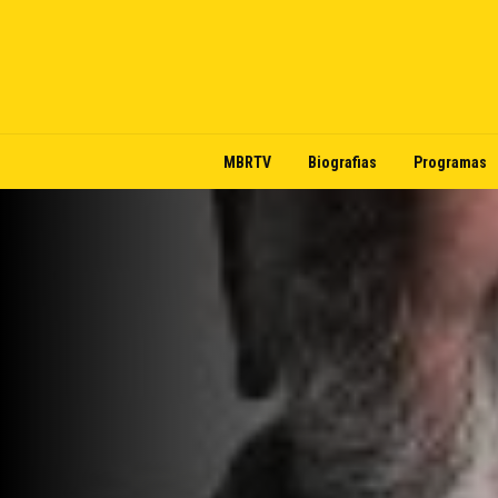
MBRTV
Biografias
Programas