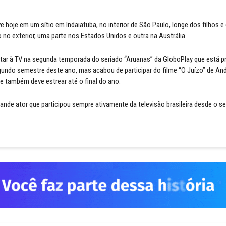
ve hoje em um sítio em Indaiatuba, no interior de São Paulo, longe dos filhos 
no exterior, uma parte nos Estados Unidos e outra na Austrália.
ltar à TV na segunda temporada do seriado “Aruanas” da GloboPlay que está pr
undo semestre deste ano, mas acabou de participar do filme “O Juízo” de An
 também deve estrear até o final do ano.
ande ator que participou sempre ativamente da televisão brasileira desde o seu