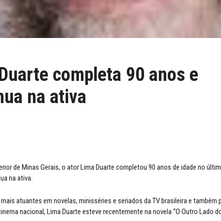
Duarte completa 90 anos e
nua na ativa
erior de Minas Gerais, o ator Lima Duarte completou 90 anos de idade no últim
ua na ativa.
mais atuantes em novelas, minisséries e seriados da TV brasileira e também 
inema nacional, Lima Duarte esteve recentemente na novela “O Outro Lado do