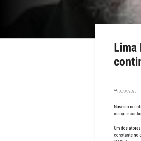
Lima 
conti
05/04/2020
Nascido no int
março e contin
Um dos atores 
constante no c