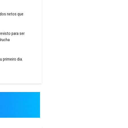
e dos netos que
evisto para ser
drucha
 primeiro dia.