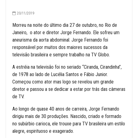
20/11/2019
Morreu na noite do último dia 27 de outubro, no Rio de
Janeiro, o ator e diretor Jorge Fernando. Ele sofreu um
aneurisma da aorta abdominal. Jorge Fernando foi
responsável por muitos dos maiores sucessos da
televisão brasileira e sempre trabalho na TV Globo.
A estréia na televisão foi no seriado “Ciranda, Cirandinha”,
de 1978 ao lado de Lucélia Santos e Fábio Junior.
Começou como ator mas logo se revelou um grande
diretor e passou a se dedicar a estar por trás das câmeras
de TV.
Ao longo de quase 40 anos de carreira, Jorge Fernando
dirigiu mais de 30 produções. Nascido, criado e formado
no subúrbio carioca, ele trouxe para TV brasileira um estilo
alegre, espirituoso e exagerado.