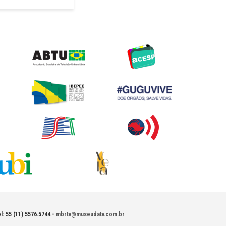
l: 55 (11) 5576.5744 -
mbrtv@museudatv.com.br