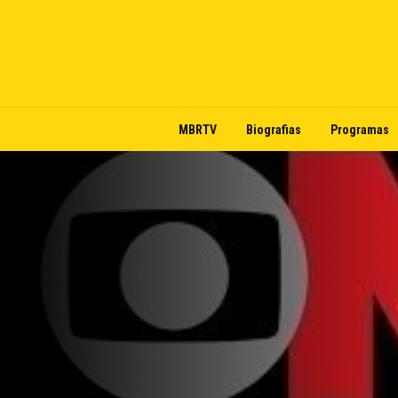
MBRTV
Biografias
Programas