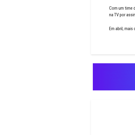
Com um time de
na TV por assi
Em abril, mais