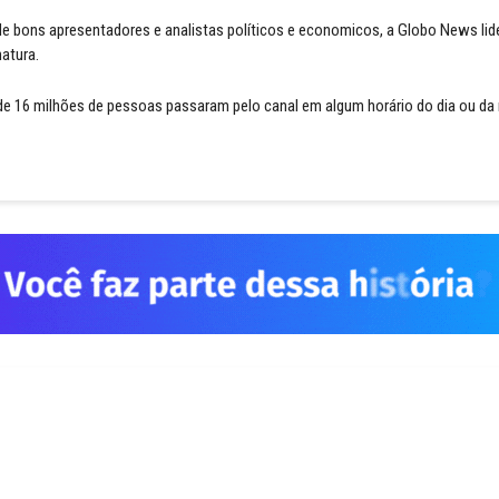
 bons apresentadores e analistas políticos e economicos, a Globo News lide
natura.
 de 16 milhões de pessoas passaram pelo canal em algum horário do dia ou da 