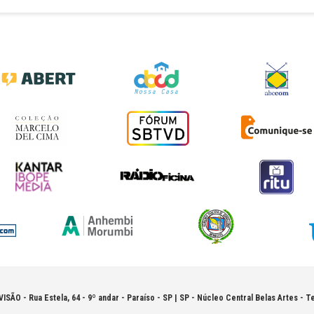
VISÃO -
Rua Estela, 64 - 9º andar - Paraíso - SP | SP - Núcleo Central Belas Artes - Te