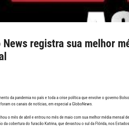
 News registra sua melhor m
al
nto da pandemia no país e toda a crise política que envolve o governo Bols
foram os canais de notícias, em especial a GloboNews.
chou o mês de abril e entrou no mês de maio com sua melhor média mensal d
o da cobertura do furacão Katrina, que devastou o sul da Flórida, nos Estado