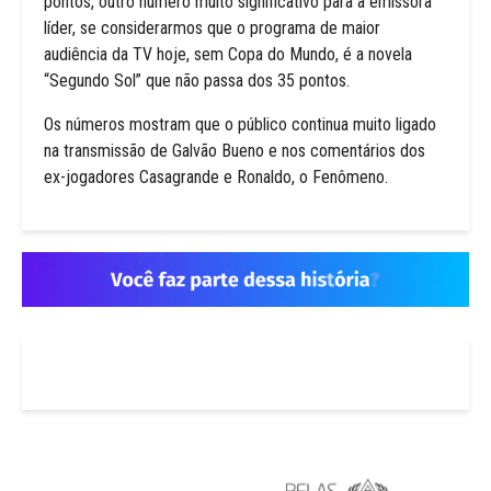
pontos, outro número muito significativo para a emissora
líder, se considerarmos que o programa de maior
audiência da TV hoje, sem Copa do Mundo, é a novela
“Segundo Sol” que não passa dos 35 pontos.
Os números mostram que o público continua muito ligado
na transmissão de Galvão Bueno e nos comentários dos
ex-jogadores Casagrande e Ronaldo, o Fenômeno.