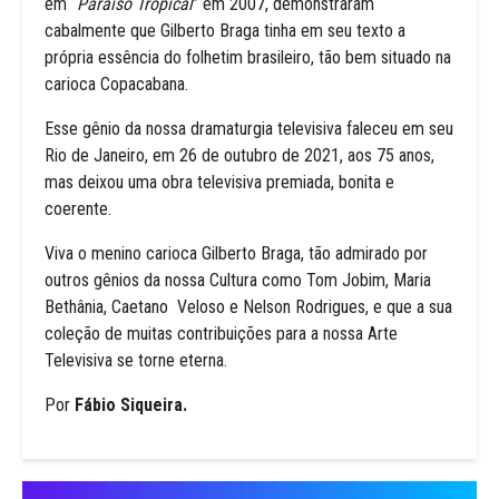
em “
Paraiso Tropical
” em 2007, demonstraram
cabalmente que Gilberto Braga tinha em seu texto a
própria essência do folhetim brasileiro, tão bem situado na
carioca Copacabana.
Esse gênio da nossa dramaturgia televisiva faleceu em seu
Rio de Janeiro, em 26 de outubro de 2021, aos 75 anos,
mas deixou uma obra televisiva premiada, bonita e
coerente.
Viva o menino carioca Gilberto Braga, tão admirado por
outros gênios da nossa Cultura como Tom Jobim, Maria
Bethânia, Caetano Veloso e Nelson Rodrigues, e que a sua
coleção de muitas contribuições para a nossa Arte
Televisiva se torne eterna.
Por
Fábio Siqueira.