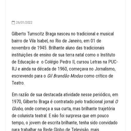
26/01/2022
Gilberto Tumscitz Braga nasceu no tradicional e musical
bairro de Vila Isabel, no Rio de Janeiro, em 01 de
novembro de 1945. Brilhante aluno das tradicionais
instituições de ensino de sua terra natal como o Instituto
de Educação e o Colégio Pedro II, cursou Letras na PUC-
RJ e ainda na década de 1960, começava no Jornalismo,
escrevendo para o
Gil Brandão Modas
como crítico de
Teatro.
Em razão de sua destacada atividade nesse periódico, em
1970, Gilberto Braga é contratado pelo tradicional jornal
O
Globo
, onde começa a sua curta, mas brilhante trajetória
de colunista teatral. E não foi surpresa que em pouco
tempo, o jovem de escrita brilhante, tenha sido convidado
para trabalhar na Rede Globo de Televisão, mais