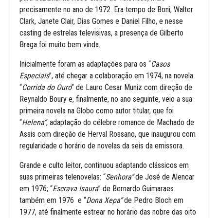
precisamente no ano de 1972. Era tempo de Boni, Walter
Clark, Janete Clair, Dias Gomes e Daniel Filho, e nesse
casting de estrelas televisivas, a presença de Gilberto
Braga foi muito bem vinda.
Inicialmente foram as adaptações para os “
Casos
Especiais
”, até chegar a colaboração em 1974, na novela
“
Corrida do Ouro
” de Lauro Cesar Muniz com direção de
Reynaldo Boury e, finalmente, no ano seguinte, veio a sua
primeira novela na Globo como autor titular, que foi
“
Helena”
, adaptação do célebre romance de Machado de
Assis com direção de Herval Rossano, que inaugurou com
regularidade o horário de novelas da seis da emissora.
Grande e culto leitor, continuou adaptando clássicos em
suas primeiras telenovelas: “
Senhora”
de José de Alencar
em 1976; “
Escrava Isaura
” de Bernardo Guimaraes
também em 1976 e “
Dona Xepa”
de Pedro Bloch em
1977, até finalmente estrear no horário das nobre das oito