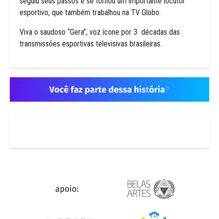
seguiu seus passos e se tornou um importante locutor
esportivo, que também trabalhou na TV Globo.
Viva o saudoso “Gera”, voz ícone por 3 décadas das
transmissões esportivas televisivas brasileiras.