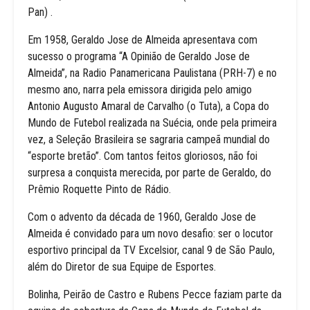
Pan) .
Em 1958, Geraldo Jose de Almeida apresentava com
sucesso o programa “A Opinião de Geraldo Jose de
Almeida”, na Radio Panamericana Paulistana (PRH-7) e no
mesmo ano, narra pela emissora dirigida pelo amigo
Antonio Augusto Amaral de Carvalho (o Tuta), a Copa do
Mundo de Futebol realizada na Suécia, onde pela primeira
vez, a Seleção Brasileira se sagraria campeã mundial do
“esporte bretão”. Com tantos feitos gloriosos, não foi
surpresa a conquista merecida, por parte de Geraldo, do
Prêmio Roquette Pinto de Rádio.
Com o advento da década de 1960, Geraldo Jose de
Almeida é convidado para um novo desafio: ser o locutor
esportivo principal da TV Excelsior, canal 9 de São Paulo,
além do Diretor de sua Equipe de Esportes.
Bolinha, Peirão de Castro e Rubens Pecce faziam parte da