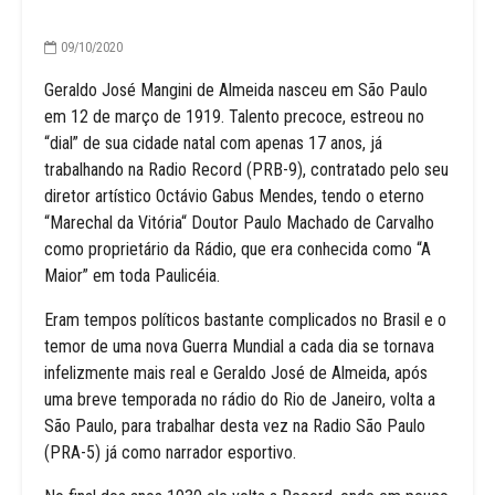
09/10/2020
Geraldo José Mangini de Almeida nasceu em São Paulo
em 12 de março de 1919. Talento precoce, estreou no
“dial” de sua cidade natal com apenas 17 anos, já
trabalhando na Radio Record (PRB-9), contratado pelo seu
diretor artístico Octávio Gabus Mendes, tendo o eterno
“Marechal da Vitória“ Doutor Paulo Machado de Carvalho
como proprietário da Rádio, que era conhecida como “A
Maior” em toda Paulicéia.
Eram tempos políticos bastante complicados no Brasil e o
temor de uma nova Guerra Mundial a cada dia se tornava
infelizmente mais real e Geraldo José de Almeida, após
uma breve temporada no rádio do Rio de Janeiro, volta a
São Paulo, para trabalhar desta vez na Radio São Paulo
(PRA-5) já como narrador esportivo.