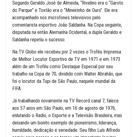
Segundo Geraldo José de Almeida, “Rivelino era o “Garoto
do Parque” e Tostão era o “Mineirinho de Ouro”. Ele era
acompanhado nos microfones televisivos pelo
comentarista esportivo João Saldanha. Na Copa seguinte,
disputada na então Alemanha Ocidental, a dupla Geraldo e
Saldanha repetiu o sucesso.
Na TV Globo ele recebeu por 2 vezes o Troféu Imprensa
de Melhor Locutor Esportivo de TV em 1971 e em 1973
além de um Troféu como Destaque Especial por seu
trabalho na Copa de 70, dividido com Walter Abrahão, que
foi o locutor da Tupi de São Paulo, naquele mundial da
FIFA.
Já trabalhando novamente na TV Record canal 7, falece
aos 57 anos em São Paulo, em 16 de agosto de 1976,
enlutando o Radio, o Esporte e a Televisão Brasileira, mas
deixando um bonito exemplo de pioneirismo, liderança,
humildade, dedicação e seriedade. Seu filho Luís Alfredo