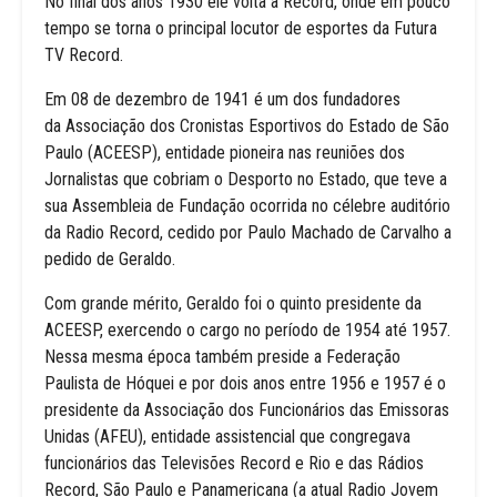
No final dos anos 1930 ele volta a Record, onde em pouco
tempo se torna o principal locutor de esportes da Futura
TV Record.
Em 08 de dezembro de 1941 é um dos fundadores
da Associação dos Cronistas Esportivos do Estado de São
Paulo (ACEESP), entidade pioneira nas reuniões dos
Jornalistas que cobriam o Desporto no Estado, que teve a
sua Assembleia de Fundação ocorrida no célebre auditório
da Radio Record, cedido por Paulo Machado de Carvalho a
pedido de Geraldo.
Com grande mérito, Geraldo foi o quinto presidente da
ACEESP, exercendo o cargo no período de 1954 até 1957.
Nessa mesma época também preside a Federação
Paulista de Hóquei e por dois anos entre 1956 e 1957 é o
presidente da Associação dos Funcionários das Emissoras
Unidas (AFEU), entidade assistencial que congregava
funcionários das Televisões Record e Rio e das Rádios
Record, São Paulo e Panamericana (a atual Radio Jovem