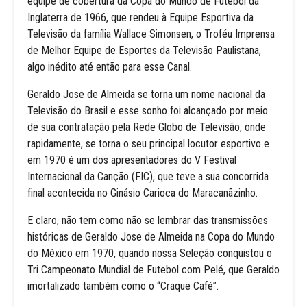
equipe de cobertura da Copa do Mundo de Futebol da
Inglaterra de 1966, que rendeu à Equipe Esportiva da
Televisão da família Wallace Simonsen, o Troféu Imprensa
de Melhor Equipe de Esportes da Televisão Paulistana,
algo inédito até então para esse Canal.
Geraldo Jose de Almeida se torna um nome nacional da
Televisão do Brasil e esse sonho foi alcançado por meio
de sua contratação pela Rede Globo de Televisão, onde
rapidamente, se torna o seu principal locutor esportivo e
em 1970 é um dos apresentadores do V Festival
Internacional da Canção (FIC), que teve a sua concorrida
final acontecida no Ginásio Carioca do Maracanãzinho.
E claro, não tem como não se lembrar das transmissões
históricas de Geraldo Jose de Almeida na Copa do Mundo
do México em 1970, quando nossa Seleção conquistou o
Tri Campeonato Mundial de Futebol com Pelé, que Geraldo
imortalizado também como o “Craque Café”.