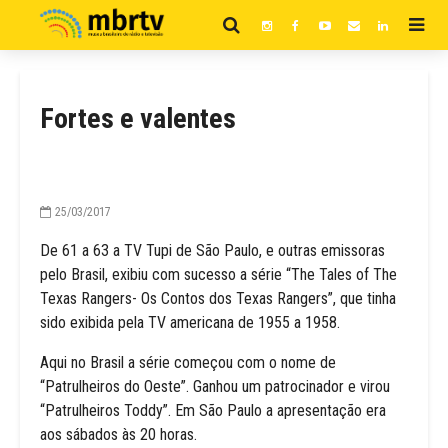
Fortes e valentes
25/03/2017
De 61 a 63 a TV Tupi de São Paulo, e outras emissoras
pelo Brasil, exibiu com sucesso a série “The Tales of The
Texas Rangers- Os Contos dos Texas Rangers”, que tinha
sido exibida pela TV americana de 1955 a 1958.
Aqui no Brasil a série começou com o nome de
“Patrulheiros do Oeste”. Ganhou um patrocinador e virou
“Patrulheiros Toddy”. Em São Paulo a apresentação era
aos sábados às 20 horas.