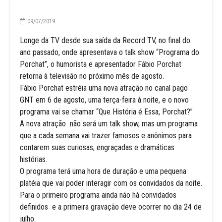
09/07/2019
Longe da TV desde sua saída da Record TV, no final do
ano passado, onde apresentava o talk show “Programa do
Porchat”, o humorista e apresentador Fábio Porchat
retorna à televisão no próximo mês de agosto.
Fábio Porchat estréia uma nova atração no canal pago
GNT em 6 de agosto, uma terça-feira à noite, e o novo
programa vai se chamar “Que História é Essa, Porchat?”
A nova atração não será um talk show, mas um programa
que a cada semana vai trazer famosos e anônimos para
contarem suas curiosas, engraçadas e dramáticas
histórias.
O programa terá uma hora de duração e uma pequena
platéia que vai poder interagir com os convidados da noite.
Para o primeiro programa ainda não há convidados
definidos e a primeira gravação deve ocorrer no dia 24 de
julho.